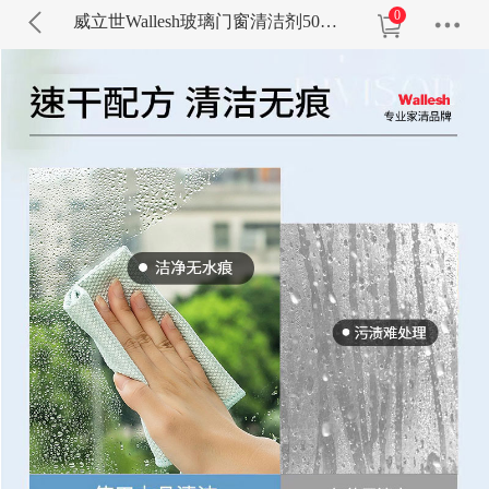
0
威立世Wallesh玻璃门窗清洁剂508ml